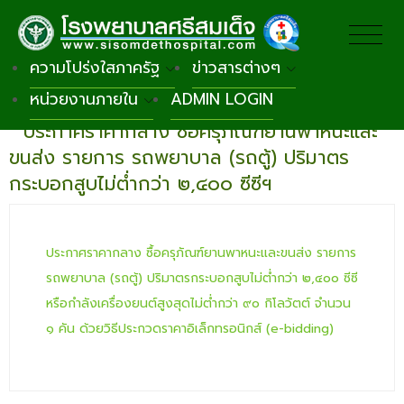
ความโปร่งใสภาครัฐ
ข่าวสารต่างๆ
หน่วยงานภายใน
ADMIN LOGIN
กลับหน้าหลัก
ประกาศราคากลาง ซื้อครุภัณฑ์ยานพาหนะและ
ขนส่ง รายการ รถพยาบาล (รถตู้) ปริมาตร
กระบอกสูบไม่ต่ำกว่า ๒,๔๐๐ ซีซีฯ
ประกาศราคากลาง ซื้อครุภัณฑ์ยานพาหนะและขนส่ง รายการ
รถพยาบาล (รถตู้) ปริมาตรกระบอกสูบไม่ต่ำกว่า ๒,๔๐๐ ซีซี
หรือกำลังเครื่องยนต์สูงสุดไม่ต่ำกว่า ๙๐ กิโลวัตต์ จำนวน
๑ คัน ด้วยวิธีประกวดราคาอิเล็กทรอนิกส์ (e-bidding)